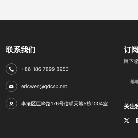
联系我们
订
留下
+86-186 7899 8953
ericwen@qdcsp.net
李沧区巨峰路176号信联天地5栋1004室
关注