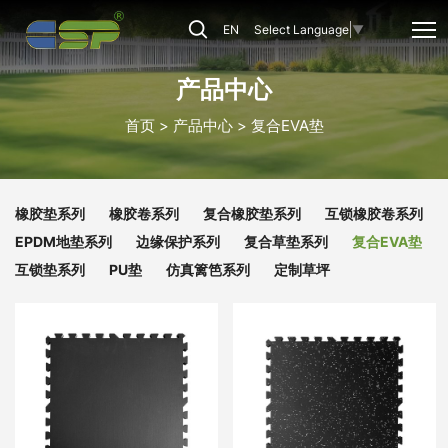
复
EN
Select Language
▼
合
EVA
产品中心
垫
首页
产品中心
复合EVA垫
橡胶垫系列
橡胶卷系列
复合橡胶垫系列
互锁橡胶卷系列
EPDM地垫系列
边缘保护系列
复合草垫系列
复合EVA垫
互锁垫系列
PU垫
仿真篱笆系列
定制草坪