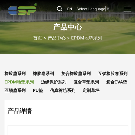
CSP-
EN
Select Language
▼
EPDM-
007
产品中心
首页
产品中心
EPDM地垫系列
橡胶垫系列
橡胶卷系列
复合橡胶垫系列
互锁橡胶卷系列
EPDM地垫系列
边缘保护系列
复合草垫系列
复合EVA垫
互锁垫系列
PU垫
仿真篱笆系列
定制草坪
产品详情