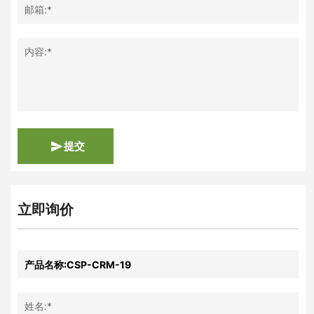
邮箱:*
内容:*
提交
立即询价
姓名:*