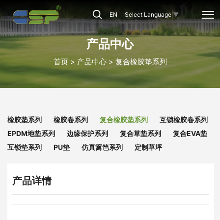
CSP-
EN
Select Language
▼
CRM-
19
产品中心
首页
产品中心
复合橡胶垫系列
橡胶垫系列
橡胶卷系列
复合橡胶垫系列
互锁橡胶卷系列
EPDM地垫系列
边缘保护系列
复合草垫系列
复合EVA垫
互锁垫系列
PU垫
仿真篱笆系列
定制草坪
产品详情