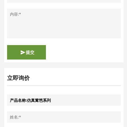
内容:*
提交
立即询价
姓名:*