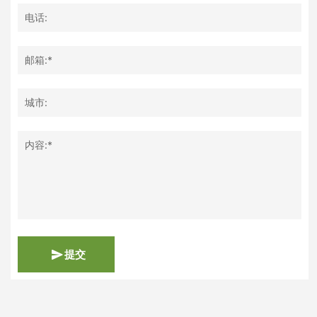
电话:
邮箱:*
城市:
内容:*
提交