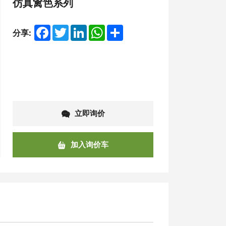
仿真篱笆系列
Facebook
Twitter
LinkedIn
WhatsApp
Share
分享:
立即询价
加入询价车