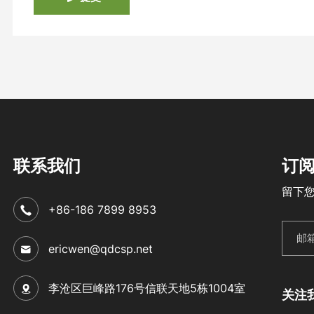
联系我们
订
留下
+86-186 7899 8953
ericwen@qdcsp.net
李沧区巨峰路176号信联天地5栋1004室
关注