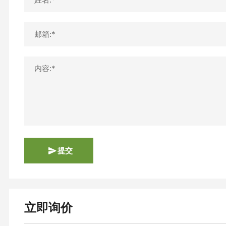
邮箱:*
内容:*
提交
立即询价