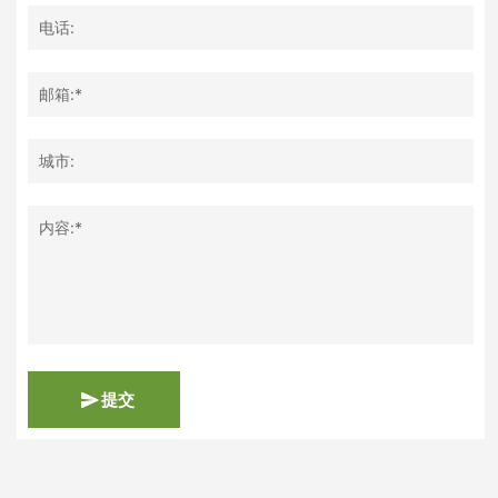
电话:
邮箱:*
城市:
内容:*
提交