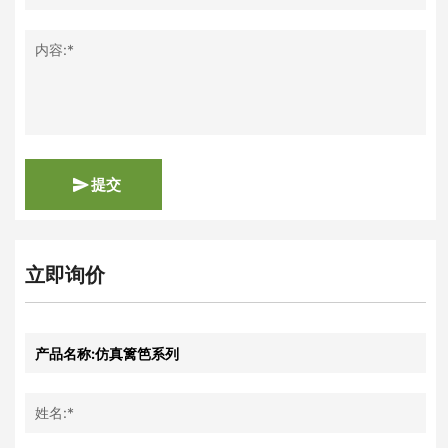
内容:*
提交
立即询价
姓名:*