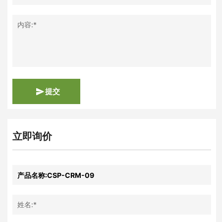
内容:*
提交
立即询价
姓名:*