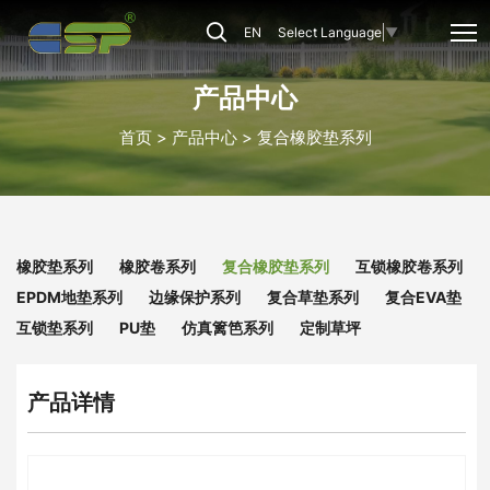
CSP-
EN
Select Language
▼
CRM-
09
产品中心
首页
产品中心
复合橡胶垫系列
橡胶垫系列
橡胶卷系列
复合橡胶垫系列
互锁橡胶卷系列
EPDM地垫系列
边缘保护系列
复合草垫系列
复合EVA垫
互锁垫系列
PU垫
仿真篱笆系列
定制草坪
产品详情