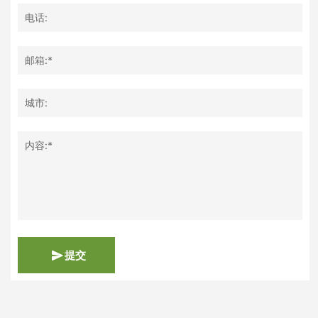
电话:
邮箱:*
城市:
内容:*
提交