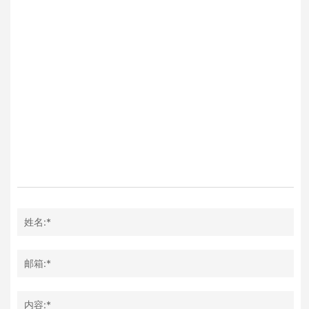
姓名:*
邮箱:*
内容:*