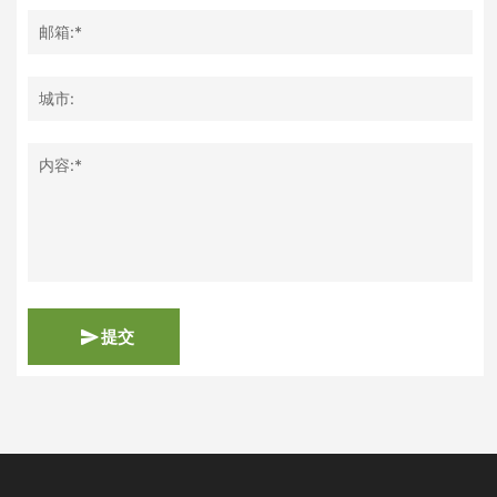
邮箱:*
城市:
内容:*
提交